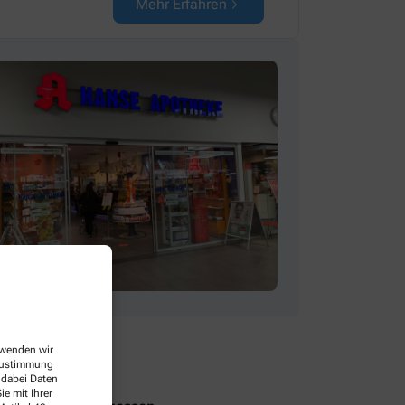
Mehr Erfahren
erwenden wir
 Zustimmung
 dabei Daten
e mit Ihrer