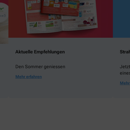
Aktuelle Empfehlungen
Stra
Den Sommer geniessen
Jetz
eine
Mehr erfahren
gewi
Mehr 