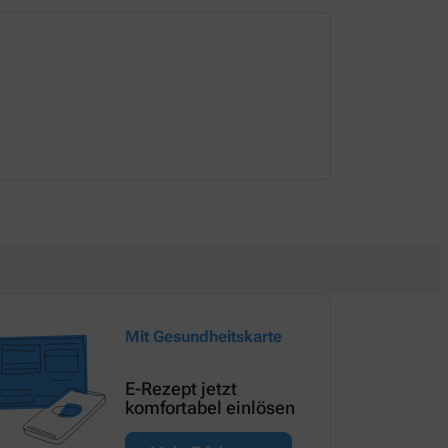
Dienstag
08:00-19:00 
Mit Gesundheitskarte
E-Rezept jetzt
komfortabel einlösen