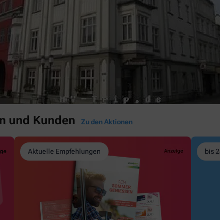
en und Kunden
Zu den Aktionen
Aktuelle Empfehlungen
bis 