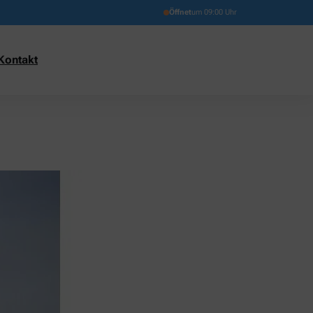
Öffnet
um 09:00 Uhr
Kontakt