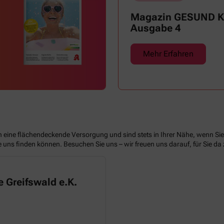
Magazin GESUND Ki
Ausgabe 4
Mehr Erfahren
n eine flächendeckende Versorgung und sind stets in Ihrer Nähe, wenn Si
ie uns finden können. Besuchen Sie uns – wir freuen uns darauf, für Sie da 
 Greifswald e.K.