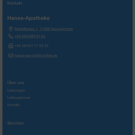
Kontakt
Hanse-Apotheke
Marktflecken 1
,
17498
Neuenkirchen
+49-3834/89 97 62
+49-3834/7 77 09 33
hanse-apo-nk@t-online.de
Über uns
Leistungen
Lieferoptionen
Kontakt
Services